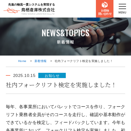
先進の物流一貫システムを実現する
お荷物
MENU
問い合わせ
NEWS&TOPICS
新着情報
Home
新着情報
社内フォークリフト検定を実施しました！
2025.10.15
お知らせ
社内フォークリフト検定を実施しました！
毎年、各事業所においてパレットでコースを作り、フォーク
リフト乗務者全員がそのコースを走行し、確認や基本動作が
できているかを検定し、フィードバックしています。今年も
各事業所において、フォークリフト検定を実施しました。初